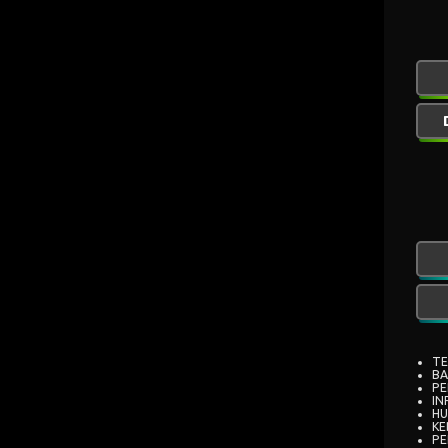
TE
B
PE
IN
HU
KE
PE