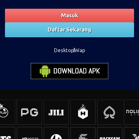
Masuk
Daftar Sekarang
Desktop
Wap