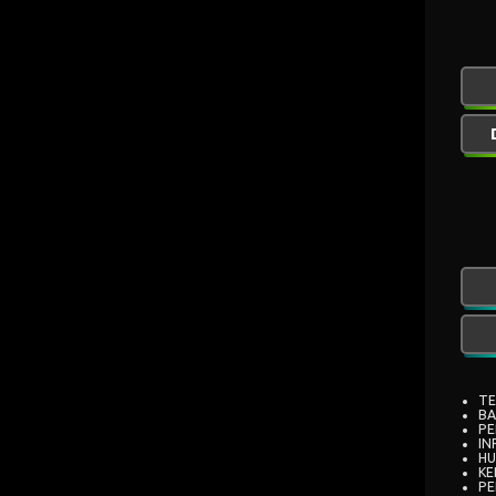
TE
B
PE
IN
HU
KE
PE