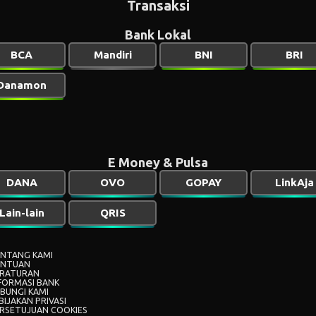
Transaksi
Bank Lokal
BCA
Mandiri
BNI
BRI
Danamon
E Money & Pulsa
DANA
OVO
GOPAY
LinkAja
Lain-lain
QRIS
NTANG KAMI
ANTUAN
RATURAN
FORMASI BANK
BUNGI KAMI
BIJAKAN PRIVASI
RSETUJUAN COOKIES