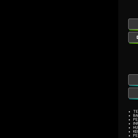
TE
B
PE
IN
HU
KE
PE