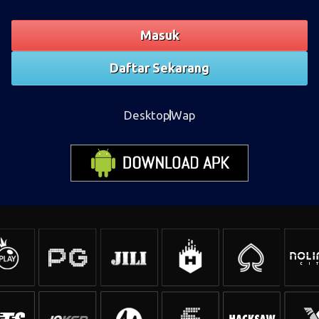
Masuk
Daftar Sekarang
Desktop
Wap