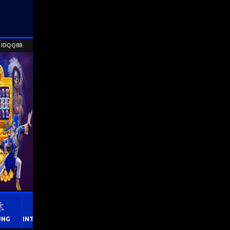
UNG
INTERACTIVE