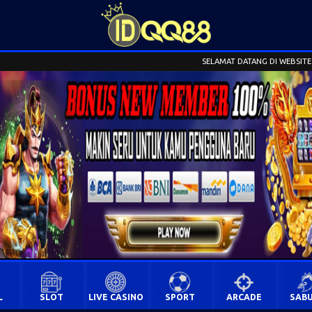
SELAMAT DATANG DI WEBSITE IDQQ88
L
SLOT
LIVE CASINO
SPORT
ARCADE
SAB