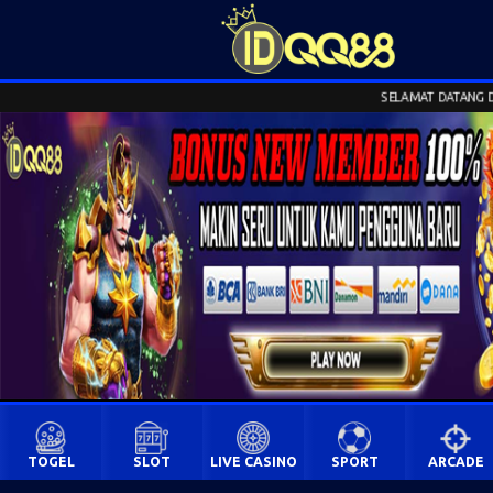
SELAMAT DATANG DI WE
TOGEL
SLOT
LIVE CASINO
SPORT
ARCADE