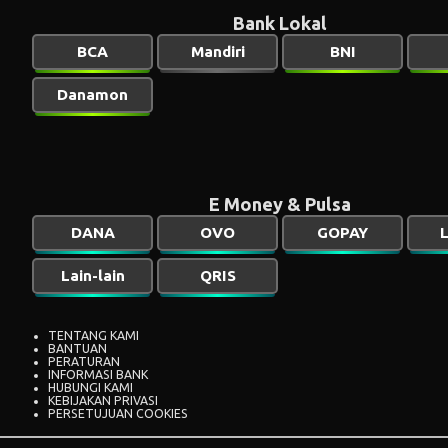
Bank Lokal
BCA
Mandiri
BNI
Danamon
E Money & Pulsa
DANA
OVO
GOPAY
L
Lain-lain
QRIS
TENTANG KAMI
BANTUAN
PERATURAN
INFORMASI BANK
HUBUNGI KAMI
KEBIJAKAN PRIVASI
PERSETUJUAN COOKIES