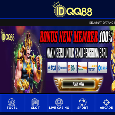
SELAMAT DATANG DI W
TOGEL
SLOT
LIVE CASINO
SPORT
ARCADE